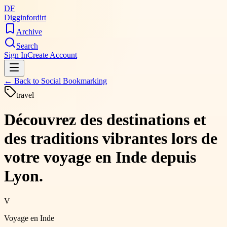
DF
Digginfordirt
Archive
Search
Sign In
Create Account
← Back to
Social Bookmarking
travel
Découvrez des destinations et
des traditions vibrantes lors de
votre voyage en Inde depuis
Lyon.
V
Voyage en Inde