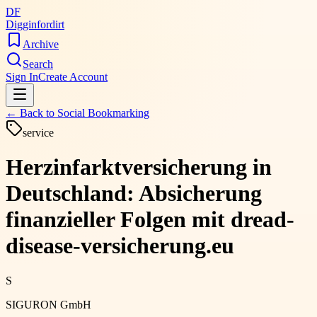
DF
Digginfordirt
Archive
Search
Sign In
Create Account
← Back to
Social Bookmarking
service
Herzinfarktversicherung in
Deutschland: Absicherung
finanzieller Folgen mit dread-
disease-versicherung.eu
S
SIGURON GmbH