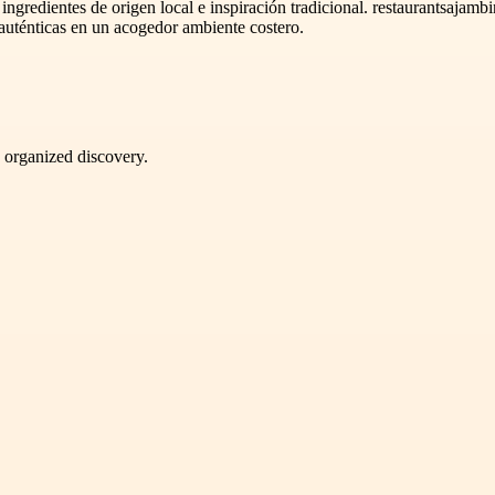
gredientes de origen local e inspiración tradicional. restaurantsajambi
 auténticas en un acogedor ambiente costero.
d organized discovery.