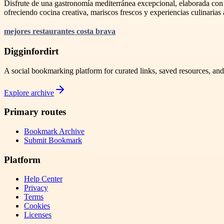
Disfrute de una gastronomía mediterránea excepcional, elaborada con in
ofreciendo cocina creativa, mariscos frescos y experiencias culinarias
mejores restaurantes costa brava
Digginfordirt
A social bookmarking platform for curated links, saved resources, an
Explore archive
Primary routes
Bookmark Archive
Submit Bookmark
Platform
Help Center
Privacy
Terms
Cookies
Licenses