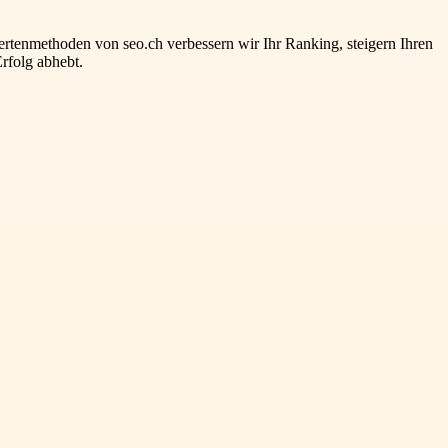
rtenmethoden von seo.ch verbessern wir Ihr Ranking, steigern Ihren
Erfolg abhebt.