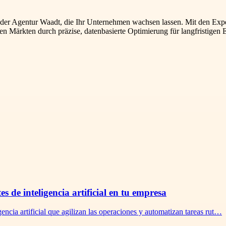
n der Agentur Waadt, die Ihr Unternehmen wachsen lassen. Mit den Expe
n Märkten durch präzise, ​​datenbasierte Optimierung für langfristigen 
s de inteligencia artificial en tu empresa
encia artificial que agilizan las operaciones y automatizan tareas rut…