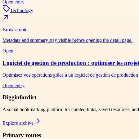
Open entry
Technology
Browse note
Metadata and summary stay visible before opening the detail page.
Open
Logiciel de gestion de production : optimiser les projet
Optimisez vos opérations grâce à un logiciel de gestion de production c
Open entry
Digginfordirt
A social bookmarking platform for curated links, saved resources, an
Explore archive
Primary routes