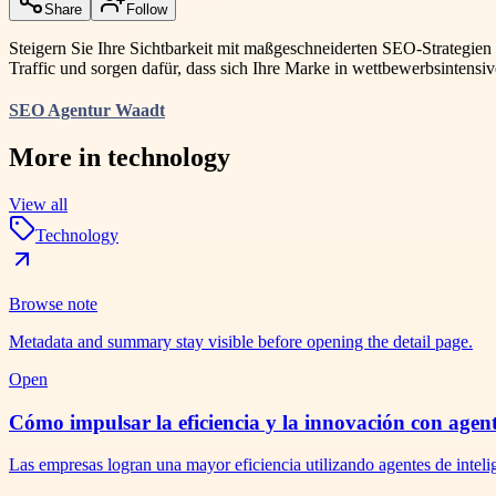
Share
Follow
Steigern Sie Ihre Sichtbarkeit mit maßgeschneiderten SEO-Strategie
Traffic und sorgen dafür, dass sich Ihre Marke in wettbewerbsintensive
SEO Agentur Waadt
More in
technology
View all
Technology
Browse note
Metadata and summary stay visible before opening the detail page.
Open
Cómo impulsar la eficiencia y la innovación con agente
Las empresas logran una mayor eficiencia utilizando agentes de intelig