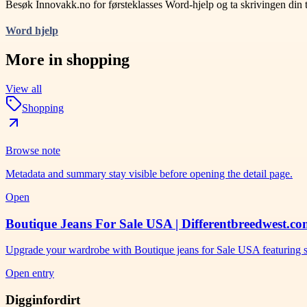
Besøk Innovakk.no for førsteklasses Word-hjelp og ta skrivingen din 
Word hjelp
More in
shopping
View all
Shopping
Browse note
Metadata and summary stay visible before opening the detail page.
Open
Boutique Jeans For Sale USA | Differentbreedwest.c
Upgrade your wardrobe with Boutique jeans for Sale USA featuring st
Open entry
Digginfordirt