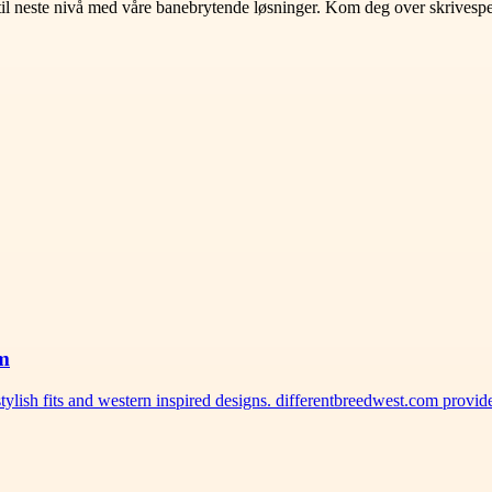
til neste nivå med våre banebrytende løsninger. Kom deg over skrivespe
om
ylish fits and western inspired designs. differentbreedwest.com provi