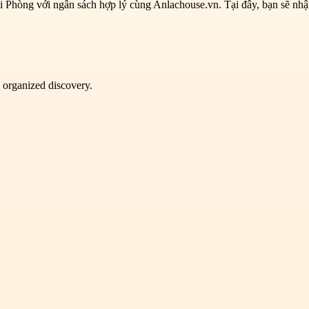
 Phòng với ngân sách hợp lý cùng Anlachouse.vn. Tại đây, bạn sẽ nhận
d organized discovery.